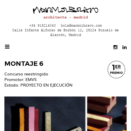
architects - madrid
+34 918214040
hola@marmolbravo.com
Calle Infante Alfonso de Borbón 12, 28224 Pozuelo de
Alarcón, Madrid
MONTAJE 6
Concurso reestringido
Promotor: EMVS
Estado: PROYECTO EN EJECUCIÓN