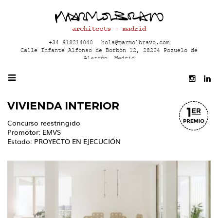
architects - madrid
+34 918214040
hola@marmolbravo.com
Calle Infante Alfonso de Borbón 12, 28224 Pozuelo de
Alarcón, Madrid
VIVIENDA INTERIOR
Concurso reestringido
Promotor: EMVS
Estado: PROYECTO EN EJECUCIÓN