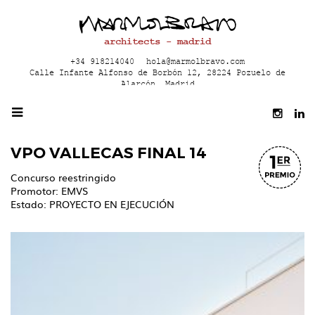
architects - madrid
+34 918214040
hola@marmolbravo.com
Calle Infante Alfonso de Borbón 12, 28224 Pozuelo de
Alarcón, Madrid
VPO VALLECAS FINAL 14
Concurso reestringido
Promotor: EMVS
Estado: PROYECTO EN EJECUCIÓN