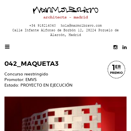
architects - madrid
+34 918214040
hola@marmolbravo.com
Calle Infante Alfonso de Borbón 12, 28224 Pozuelo de
Alarcón, Madrid
042_MAQUETA3
Concurso reestringido
Promotor: EMVS
Estado: PROYECTO EN EJECUCIÓN