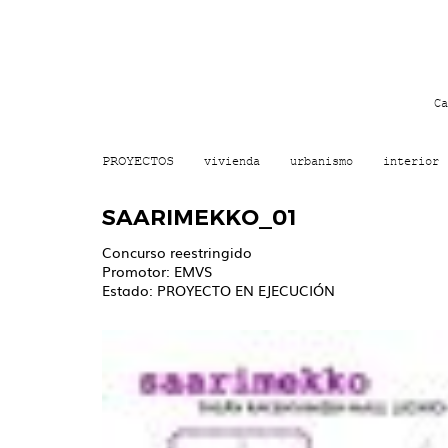
Ca
PROYECTOS
vivienda
urbanismo
interior
SAARIMEKKO_01
Concurso reestringido
Promotor: EMVS
Estado: PROYECTO EN EJECUCIÓN