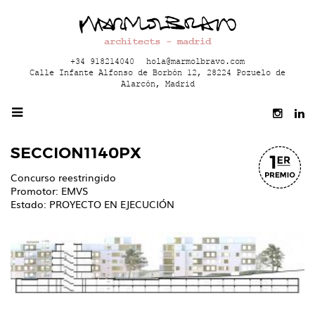
architects - madrid
+34 918214040
hola@marmolbravo.com
Calle Infante Alfonso de Borbón 12, 28224 Pozuelo de
Alarcón, Madrid
SECCION1140PX
Concurso reestringido
Promotor: EMVS
Estado: PROYECTO EN EJECUCIÓN