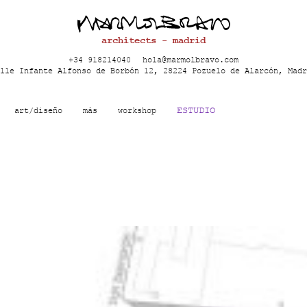
architects - madrid
+34 918214040
hola@marmolbravo.com
lle Infante Alfonso de Borbón 12, 28224 Pozuelo de Alarcón, Madr
ESTUDIO
art/diseño
más
workshop