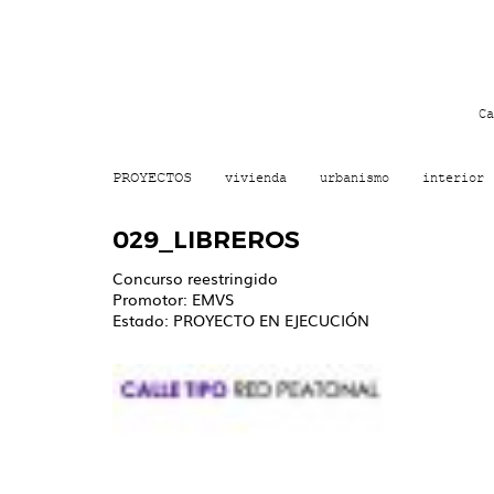
Ca
PROYECTOS
vivienda
urbanismo
interior
029_LIBREROS
Concurso reestringido
Promotor: EMVS
Estado: PROYECTO EN EJECUCIÓN