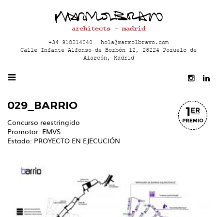
architects - madrid
+34 918214040
hola@marmolbravo.com
Calle Infante Alfonso de Borbón 12, 28224 Pozuelo de
Alarcón, Madrid
029_BARRIO
Concurso reestringido
Promotor: EMVS
Estado: PROYECTO EN EJECUCIÓN