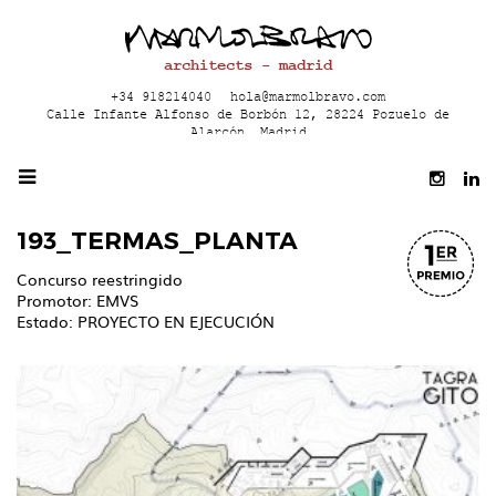
architects - madrid
+34 918214040
hola@marmolbravo.com
Calle Infante Alfonso de Borbón 12, 28224 Pozuelo de
Alarcón, Madrid
193_TERMAS_PLANTA
Concurso reestringido
Promotor: EMVS
Estado: PROYECTO EN EJECUCIÓN