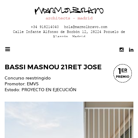
architects - madrid
+34 918214040
hola@marmolbravo.com
Calle Infante Alfonso de Borbón 12, 28224 Pozuelo de
Alarcón, Madrid
BASSI MASNOU 21RET JOSE
Concurso reestringido
Promotor: EMVS
Estado: PROYECTO EN EJECUCIÓN