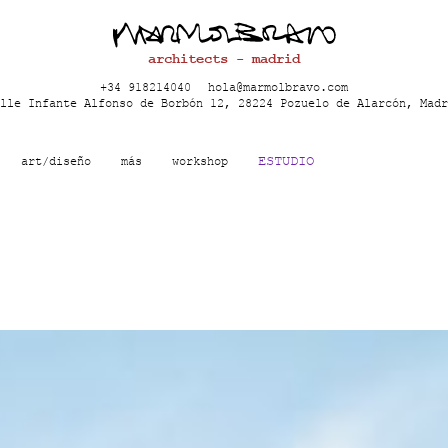
architects - madrid
+34 918214040
hola@marmolbravo.com
lle Infante Alfonso de Borbón 12, 28224 Pozuelo de Alarcón, Madr
ESTUDIO
art/diseño
más
workshop