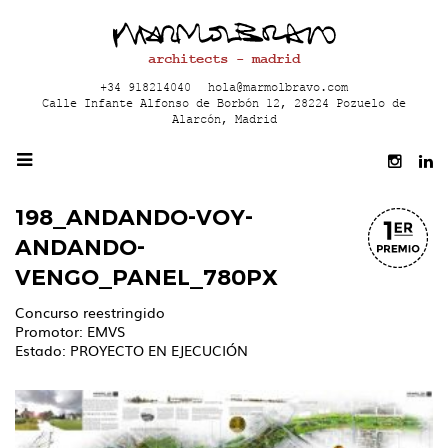
architects - madrid
+34 918214040
hola@marmolbravo.com
Calle Infante Alfonso de Borbón 12, 28224 Pozuelo de
Alarcón, Madrid
198_ANDANDO-VOY-
ANDANDO-
VENGO_PANEL_780PX
Concurso reestringido
Promotor: EMVS
Estado: PROYECTO EN EJECUCIÓN