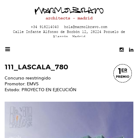
architects - madrid
+34 918214040
hola@marmolbravo.com
Calle Infante Alfonso de Borbón 12, 28224 Pozuelo de
Alarcón, Madrid
111_LASCALA_780
Concurso reestringido
Promotor: EMVS
Estado: PROYECTO EN EJECUCIÓN