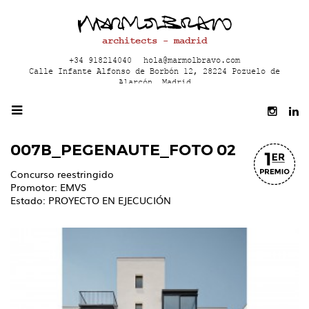
architects - madrid
+34 918214040
hola@marmolbravo.com
Calle Infante Alfonso de Borbón 12, 28224 Pozuelo de
Alarcón, Madrid
007B_PEGENAUTE_FOTO 02
Concurso reestringido
Promotor: EMVS
Estado: PROYECTO EN EJECUCIÓN