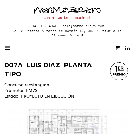
architects - madrid
+34 918214040
hola@marmolbravo.com
Calle Infante Alfonso de Borbón 12, 28224 Pozuelo de
Alarcón, Madrid
007A_LUIS DIAZ_PLANTA
TIPO
Concurso reestringido
Promotor: EMVS
Estado: PROYECTO EN EJECUCIÓN