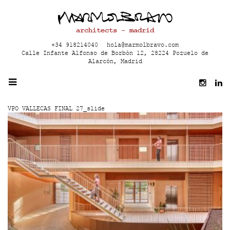
architects - madrid
+34 918214040
hola@marmolbravo.com
Calle Infante Alfonso de Borbón 12, 28224 Pozuelo de
Alarcón, Madrid
VPO VALLECAS FINAL 27_slide